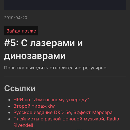
2019-04-20
Зайду позже
#5: С лазерами и
динозаврами
Попытка выходить относительно регулярно.
Ссылки
НРИ по “Изменённому углероду”
Второй тираж dw
Русское издание D&D 5e
,
Эффект Мёрсера
Плейлисты с разной фоновой музыкой
,
Radio
Rivendell