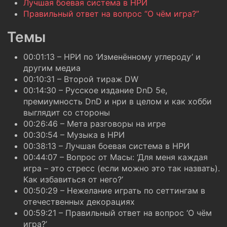
Лучшая боевая система в НРИ
Правильный ответ на вопрос “О чём игра?”
Темы
00:01:13 – НРИ по ‘Изменённому углероду’ и
другим медиа
00:10:31 – Второй тираж DW
00:14:30 – Русское издание DnD 5e,
премиумность DnD и нри в целом и как хобби
выглядит со стороны
00:26:46 – Мета разговоры на игре
00:30:54 – Музыка в НРИ
00:38:13 – Лучшая боевая система в НРИ
00:44:07 – Вопрос от Масы: ‘Для меня каждая
игра – это стресс (если можно это так назвать).
Как избавиться от него?’
00:50:29 – Нежелание играть по сеттингам в
отечественных декорациях
00:59:21 – Правильный ответ на вопрос ‘О чём
игра?’