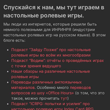
Спускайся к нам, мы тут играем в
настольные ролевые игры.
Мы люди из интернетов, которые решили быть
немного полезными для ИНРИНРЯ (индустрии
настольных ролевых игр на русском языке). В этом
блоге есть:
Подкаст “Зайду Позже” про настольные
ролевые игры во всём их многообразии
Подкаст “Водим”: отчёты о проведённых играх
с точки зрения ведущего
Наши обзоры на различные настольные
ролевые игры
Переводы различных англоязычных
материалов
. Особенно много
переводов
вопросов из шоу «Office Hours»
(о том, что это
такое, можно прочитать
тут
)
Подкаст “ICRPG: попытки и усилия” про
настольную ролевую игру Index Card RPG