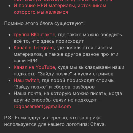
И прочие НРИ материалы, источником
которого мы являемся
Помимо этого блога существуют:
группа ВКонтакте
, где также можно обсудить
всё то, что здесь происходит
Канал в Telegram
, где появляются тизеры
материалов, а также другое разное про эти
наши НРИ
Канал на YouTube
, куда мы выкладываем наши
подкасты “Зайду позже” и куски стримов
Наш twitch
, где порой происходят стримы
“Зайду позже” и сборов-разборов
Наша почта, на которую можно писать, когда
другие способы связи не подходят –
rpgbasement@gmail.com
P.S.: Если вдруг интересно, что за шрифт
используется для нашего логотипа: Chava.