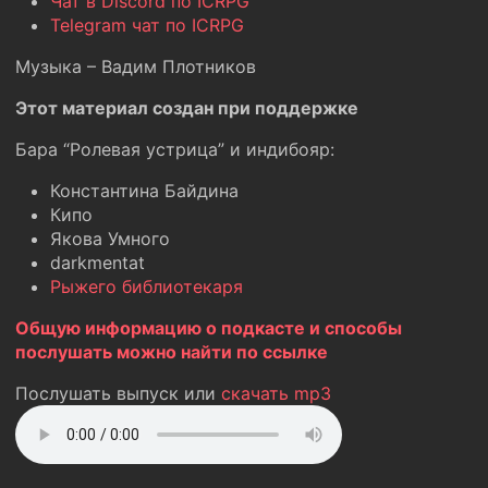
Чат в Discord по ICRPG
Telegram чат по ICRPG
Музыка – Вадим Плотников
Этот материал создан при поддержке
Бара “Ролевая устрица” и индибояр:
Константина Байдина
Кипо
Якова Умного
darkmentat
Рыжего библиотекаря
Общую информацию о подкасте и способы
послушать можно найти по ссылке
Послушать выпуск или
скачать mp3