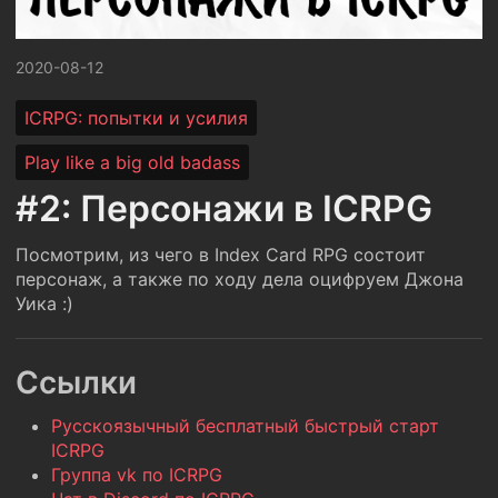
2020-08-12
ICRPG: попытки и усилия
Play like a big old badass
#2: Персонажи в ICRPG
Посмотрим, из чего в Index Card RPG состоит
персонаж, а также по ходу дела оцифруем Джона
Уика :)
Ссылки
Русскоязычный бесплатный быстрый старт
ICRPG
Группа vk по ICRPG