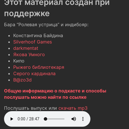
Этот материал создан при
поддержке
Бара “Ролевая устрица” и индибояр:
Константина Байдина
Silverhoof Games
darkmentat
Якова Умного
Кипо
Рыжего библиотекаря
Серого кардинала
B@zo3d
Общую информацию о подкасте и способы
послушать можно найти по ссылке
Послушать выпуск или
скачать mp3