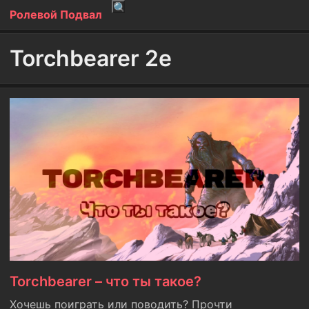
Ролевой Подвал
Torchbearer 2e
Torchbearer – что ты такое?
Хочешь поиграть или поводить? Прочти