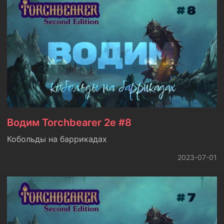
Водим Torchbearer 2e #8
Кобольды на баррикадах
2023-07-01