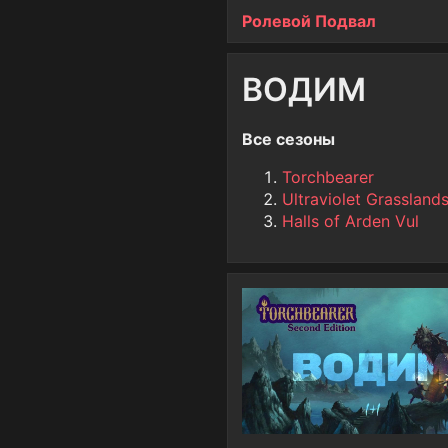
Ролевой Подвал
ВОДИМ
Все сезоны
Torchbearer
Ultraviolet Grassland
Halls of Arden Vul