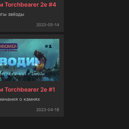
м Torchbearer 2e #4
аты звёзды
2023-05-14
 Torchbearer 2e #1
минания о камнях
2023-04-18