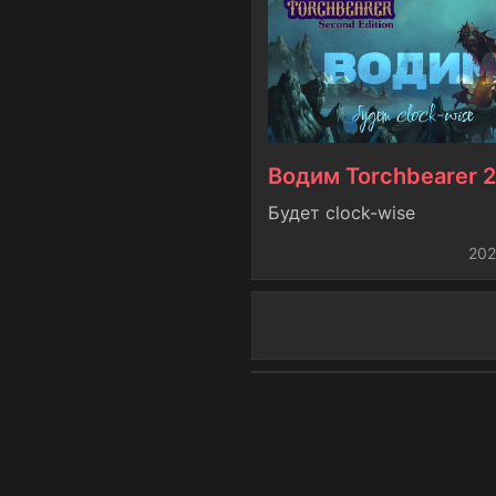
Водим Torchbearer 2
Будет clock-wise
202