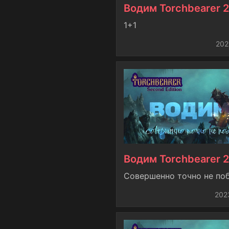
Водим Torchbearer 2
1+1
202
Водим Torchbearer 2
Совершенно точно не по
202