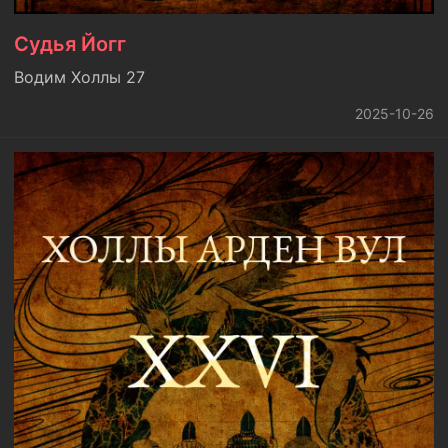
Судья Йогг
Водим Холлы 27
2025-10-26