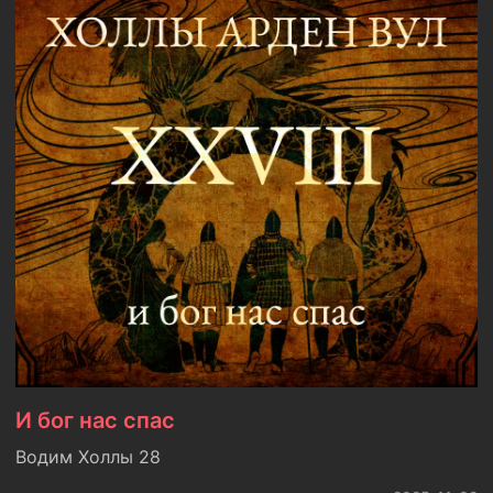
И бог нас спас
Водим Холлы 28