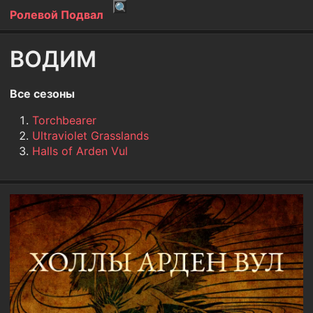
Ролевой Подвал
ВОДИМ
Все сезоны
Torchbearer
Ultraviolet Grasslands
Halls of Arden Vul