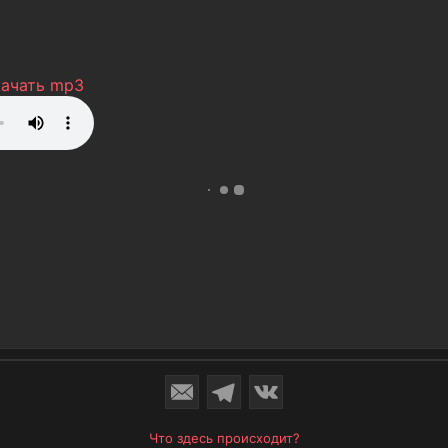
качать mp3
Что здесь происходит?