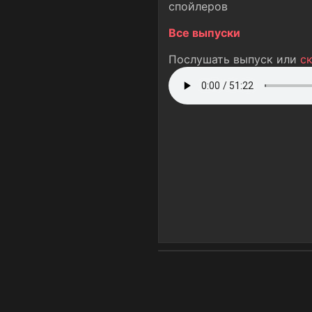
спойлеров
Все выпуски
Послушать выпуск или
с