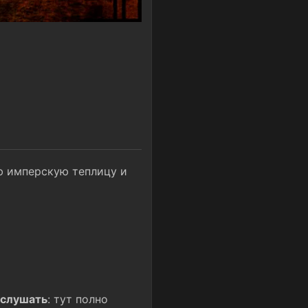
ю имперскую теплицу и
о слушать
: тут полно