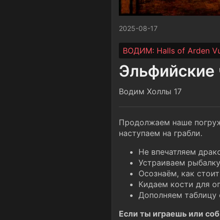
2025-08-17
ВОДИМ: Halls of Arden Vu
Эльфийские
Водим Холлы 17
Продолжаем наше погруж
наступаем на грабли.
Не впечатляем драк
Устраиваем рыбалку
Осознаём, как стои
Кидаем кости для о
Дополняем таблицу 
Если ты играешь или соби