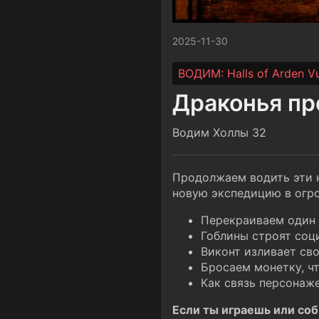
2025-11-30
ВОДИМ: Halls of Arden Vu
Драконья п
Водим Холлы 32
Продолжаем водить эти н
новую экспедицию в огро
Перекраиваем один 
Гоблины строят соц
Виконт изливает сво
Бросаем монетку, ч
Как связь персонаж
Если ты играешь или соби