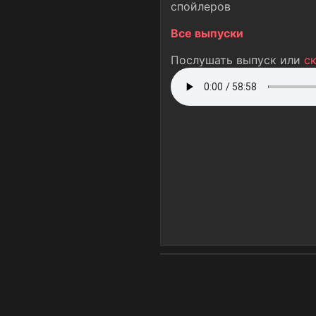
спойлеров
Все выпуски
Послушать выпуск или
с