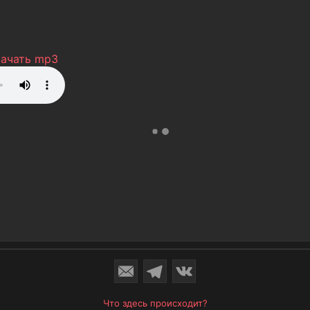
качать mp3
Что здесь происходит?