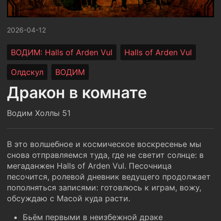
2026-04-12
ВОДИМ: Halls of Arden Vul
Halls of Arden Vul
Олдскул
ВОДИМ
Дракон в комнате
Водим Холлы 51
В это волшебное и космическое воскресенье мы
снова отправляемся туда, где не светит солнце: в
мегаданжен Halls of Arden Vul. Песочница
песочится, ролевой дневник ведущего продолжает
пополняться записями: готовлюсь к играм, вожу,
обсуждаю с Масой куда расти.
Бьём первыми в неизбежной драке