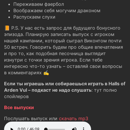
Переживаем фаербол
Воображаем себя могучим драконом
Распускаем слухи
📙 P.S. У нас есть запрос для будущего бонусного
эпизода. Планирую записать выпуск с игроком
нашей кампании, который сыграл Виконтом почти
50 встреч. Говорить будем про общие впечатления
и про то, как подобная песочница выглядит
изнутри с точки зрения игрока. Если тебе
интересно что-то узнать – оставляй свои вопросы
в комментариях ✍️
Если ты играешь или собираешься играть в Halls of
Arden Vul – подкаст не надо слушать
: тут полно
спойлеров
Все выпуски
Послушать выпуск или
скачать mp3