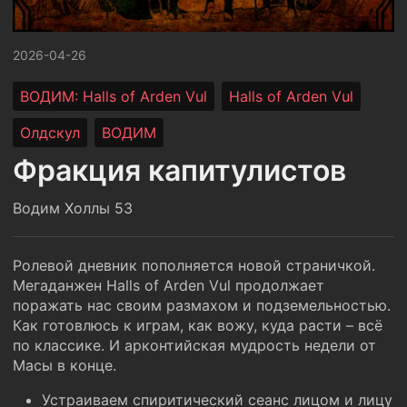
2026-04-26
ВОДИМ: Halls of Arden Vul
Halls of Arden Vul
Олдскул
ВОДИМ
Фракция капитулистов
Водим Холлы 53
Ролевой дневник пополняется новой страничкой.
Мегаданжен Halls of Arden Vul продолжает
поражать нас своим размахом и подземельностью.
Как готовлюсь к играм, как вожу, куда расти – всё
по классике. И арконтийская мудрость недели от
Масы в конце.
Устраиваем спиритический сеанс лицом и лицу