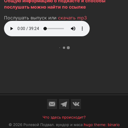
Общую информацию о подкасте и способы
послушать можно найти по ссылке
Послушать выпуск или
скачать mp3
Что здесь происходит?
© 2026 Ролевой Подвал.
вундор и маса
hugo theme: binario