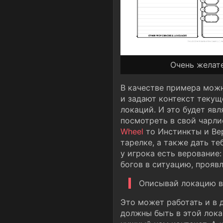
Очень желате
В качестве примера мож
и задают контекст текуще
локаций. И это будет явл
посмотреть в свой чарлис
Wheel
то Инстинкты и Ве
тарелке, а также дать те
у игрока есть верование
богов в ситуацию, проявл
Описывай локацию в 
Это может работать и в 
должны быть в этой лока