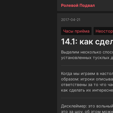
Ролевой Подвал
2017-04-21
Часы приёма
Неостор
14.1: как сд
Выделим несколько спос
установленных тусклых д
Когда мы играем в наст
образом: игроки описыва
ответствены за то что ча
как сделать их интересне
Дисклеймер: это вольный 
это за шоу, об этом мож