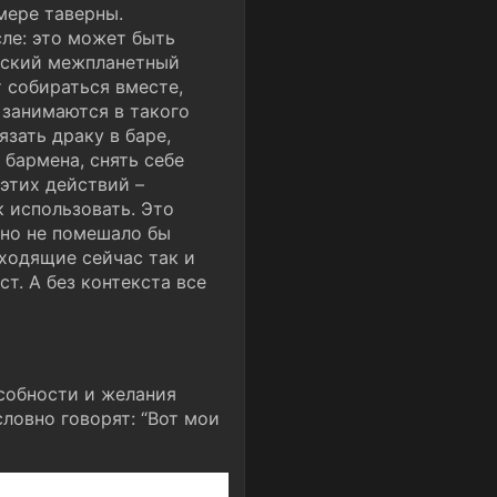
мере таверны.
ле: это может быть
ческий межпланетный
 собираться вместе,
 занимаются в такого
зать драку в баре,
 бармена, снять себе
 этих действий –
к использовать. Это
 но не помешало бы
ходящие сейчас так и
т. А без контекста все
собности и желания
словно говорят: “Вот мои