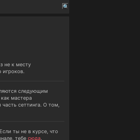
з не к месту
 игроков.
деляются следующим
 как мастера
 часть сеттинга. О том,
Если ты не в курсе, что
инале, тебе
сюда
.