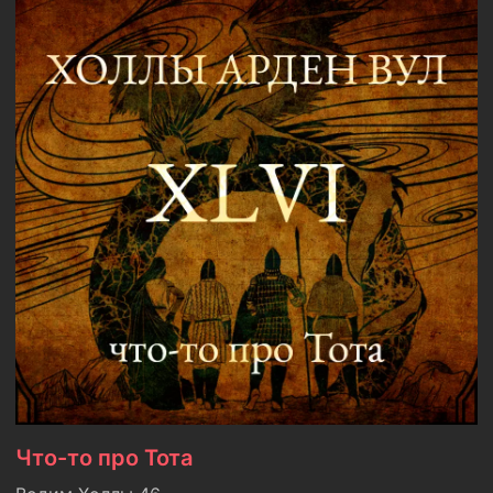
Что-то про Тота