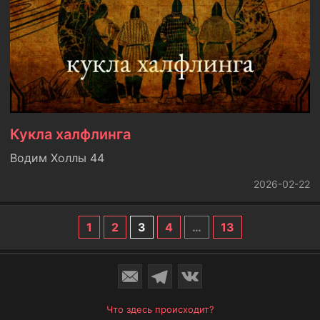
Кукла халфлинга
Водим Холлы 44
2026-02-22
1
2
3
4
…
13
Что здесь происходит?