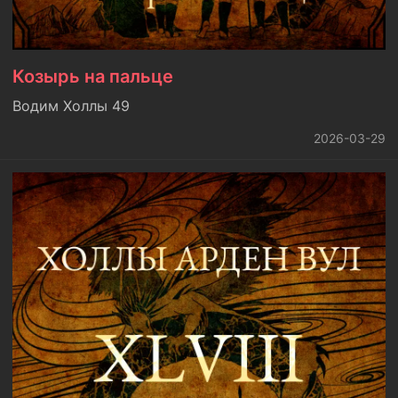
Козырь на пальце
Водим Холлы 49
2026-03-29