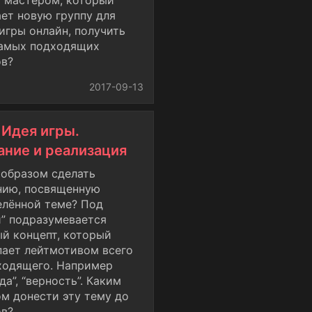
и мастером, который
ет новую группу для
игры онлайн, получить
самых подходящих
ов?
2017-09-13
 Идея игры.
ание и реализация
 образом сделать
нию, посвященную
елённой теме? Под
” подразумевается
й концепт, который
пает лейтмотивом всего
ходящего. Например
да”, “верность”. Каким
м донести эту тему до
ов?