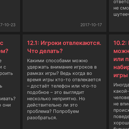
ответ
не смо
шутее
17-10-23
2017-10-17
 с
12.1: Игроки отвлекаются.
10.2:
ем?
Что делать?
можн
или 
е
Какими способами можно
наби
и с
удержать внимание игроков в
троить
рамках игры? Ведь когда во
игры
время игры кто-то отвлекается
Иногда
ь
– достаёт телефон или что-то
какой
подобное – это выглядит
челове
шивать?
несколько неприятно. Но
не впи
о они
действительно ли это
проис
проблема? Попробуем
поведе
разобраться.
хороши