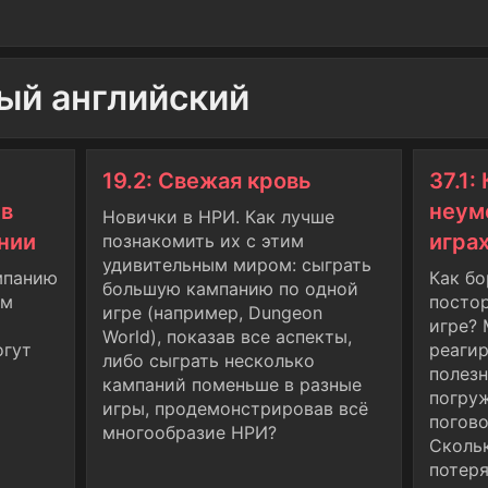
ый английский
19.2: Свежая кровь
37.1:
 в
неум
Новички в НРИ. Как лучше
нии
игра
познакомить их с этим
удивительным миром: сыграть
мпанию
Как бо
большую кампанию по одной
ом
посто
игре (например, Dungeon
игре? 
World), показав все аспекты,
огут
реагир
либо сыграть несколько
полезн
кампаний поменьше в разные
погруж
игры, продемонстрировав всё
погово
многообразие НРИ?
Сколь
потеря